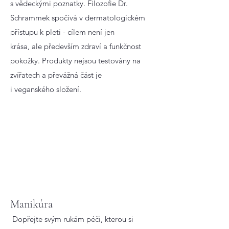
s vědeckými poznatky. Filozofie Dr.
Schrammek spočívá v dermatologickém
přístupu k pleti - cílem není jen
krása, ale především zdraví a funkčnost
pokožky. Produkty nejsou testovány na
zvířatech a převážná část je
i veganského složení.
Manikúra
Dopřejte svým rukám péči, kterou si