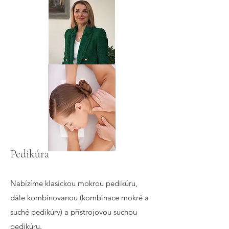
Pedikúra
Nabízíme klasickou mokrou pedikúru,
dále kombinovanou (kombinace mokré a
suché pedikúry) a přístrojovou suchou
pedikúru.