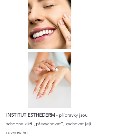
INSTITUT ESTHEDERM
- přípravky jsou
schopné kůži „převychovat“, zachovat její
rovnováhu