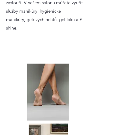
zaslouží. V našem salonu můžete využít
služby manikúry, hygienické
manikúry, gelových nehtů, gel laku a P-
shine.