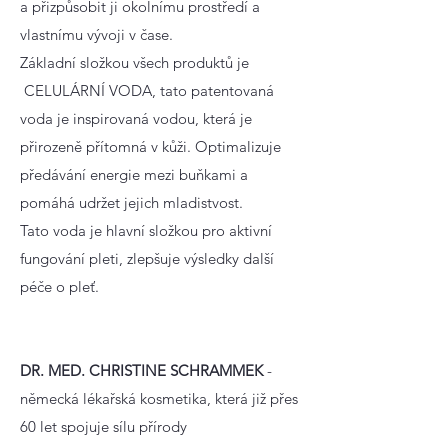
a přizpůsobit ji okolnímu prostředí a
vlastnímu vývoji v čase.
Základní složkou všech produktů je
CELULÁRNÍ VODA, tato patentovaná
voda je inspirovaná vodou, která je
přirozeně přítomná v kůži. Optimalizuje
předávání energie mezi buňkami a
pomáhá udržet jejich mladistvost.
Tato voda je hlavní složkou pro aktivní
fungování pleti, zlepšuje výsledky další
péče o pleť.
DR. MED. CHRISTINE SCHRAMMEK
-
německá lékařská kosmetika, která již přes
60 let spojuje sílu přírody