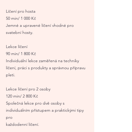
Líčení pro hosta
50 min/ 1 000 Kč
Jemné a upravené líčení vhodné pro
svatební hosty.
Lekce líčení
90 min/ 1 800 Kč
Individuální lekce zaměřená na techniky
líčení, práci s produkty a správnou přípravu
pleti.
Lekce líčení pro 2 osoby
120 min/ 2 800 Kč
Společná lekce pro dvě osoby s
individuálním přístupem a praktickými tipy
pro
každodenní líčení.