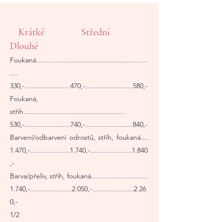
Krátké
Střední
Dlouhé
Foukaná........................................................
....
330,-.......................470,-........................580,-
Foukaná,
střih...................................................
530,-.......................740,-........................840,-
Barvení/odbarvení odrostů, střih, foukaná....
1.470,-....................1.740,-.....................1.840
,-
Barva/přeliv, střih, foukaná.............................
1.740,-.....................2.050,-.....................2.26
0,-
1/2