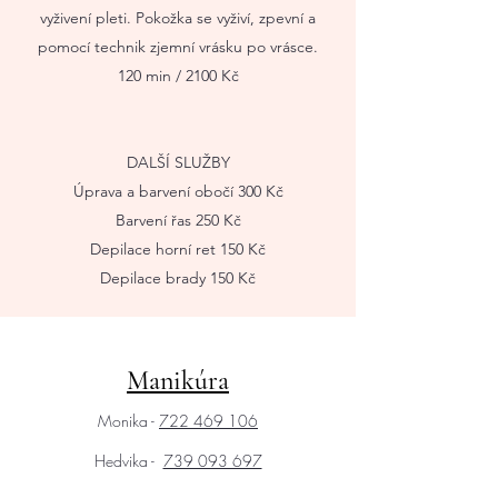
vyživení pleti. Pokožka se vyživí, zpevní a
pomocí technik zjemní vrásku po vrásce.
120 min / 2100 Kč
DALŠÍ SLUŽBY
Úprava a barvení obočí 300 Kč
Barvení řas 250 Kč
Depilace horní ret 150 Kč
Depilace brady 150 Kč
Manikúra
Monika -
722 469 106
Hedvika -
739 093 697