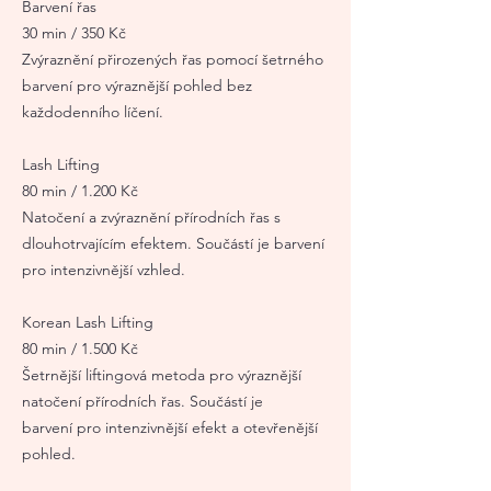
Barvení řas
30 min / 350 Kč
Zvýraznění přirozených řas pomocí šetrného
barvení pro výraznější pohled bez
každodenního líčení.
Lash Lifting
80 min / 1.200 Kč
Natočení a zvýraznění přírodních řas s
dlouhotrvajícím efektem. Součástí je barvení
pro intenzivnější vzhled.
Korean Lash Lifting
80 min / 1.500 Kč
Šetrnější liftingová metoda pro výraznější
natočení přírodních řas. Součástí je
barvení pro intenzivnější efekt a otevřenější
pohled.