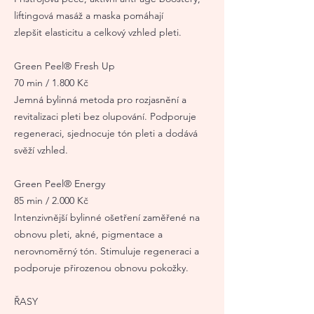
liftingová masáž a maska pomáhají
zlepšit elasticitu a celkový vzhled pleti.
Green Peel® Fresh Up
70 min / 1.800 Kč
Jemná bylinná metoda pro rozjasnění a
revitalizaci pleti bez olupování. Podporuje
regeneraci, sjednocuje tón pleti a dodává
svěží vzhled.
Green Peel® Energy
85 min / 2.000 Kč
Intenzivnější bylinné ošetření zaměřené na
obnovu pleti, akné, pigmentace a
nerovnoměrný tón. Stimuluje regeneraci a
podporuje přirozenou obnovu pokožky.
ŘASY